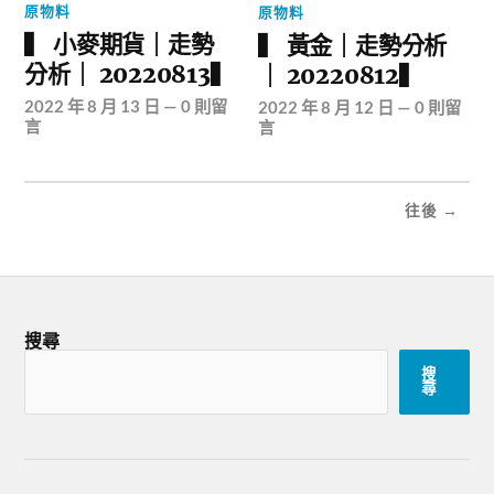
原物料
原物料
▍ 小麥期貨｜走勢
▍ 黃金｜走勢分析
分析｜ 20220813▍
｜ 20220812▍
2022 年 8 月 13 日
—
0 則留
2022 年 8 月 12 日
—
0 則留
言
言
往後 →
搜尋
搜
尋