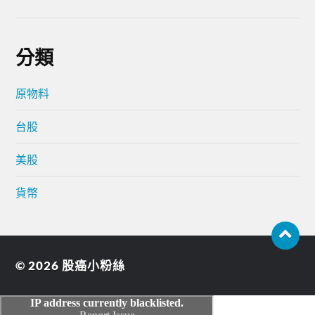
分類
原物料
台股
美股
貨幣
© 2026
股癌小粉絲