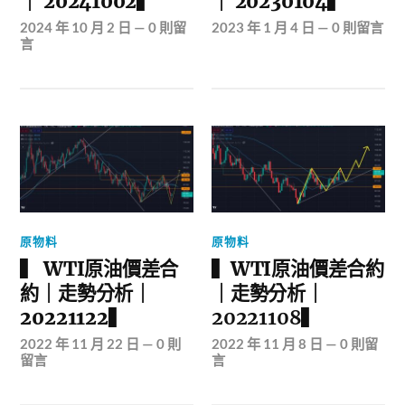
｜ 20241002▍
｜ 20230104▍
2024 年 10 月 2 日
—
0 則留
2023 年 1 月 4 日
—
0 則留言
言
原物料
原物料
▍ WTI原油價差合
▍
WTI原油價差合約
約｜走勢分析｜
｜走勢分析｜
20221122▍
20221108▍
2022 年 11 月 22 日
—
0 則
2022 年 11 月 8 日
—
0 則留
留言
言