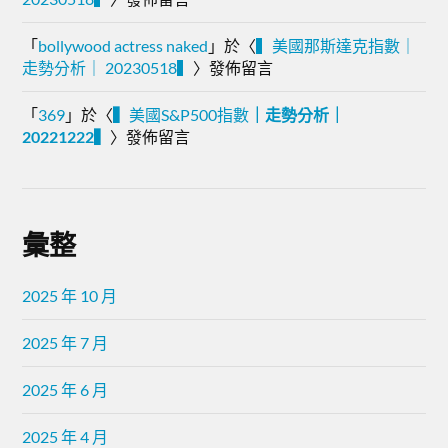
「
bollywood actress naked
」於〈
▍美國那斯達克指數｜
走勢分析｜ 20230518▍
〉發佈留言
「
369
」於〈
▍
美國S&P500指數
｜走勢分析｜
20221222▍
〉發佈留言
彙整
2025 年 10 月
2025 年 7 月
2025 年 6 月
2025 年 4 月