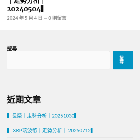
｜走勢分析｜
20240504▍
2024 年 5 月 4 日
—
0 則留言
搜尋
搜
尋
近期文章
▍長榮｜走勢分析｜20251030▍
▍ XRP瑞波幣｜走勢分析｜ 20250712▍