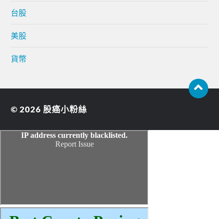
台股
美股
貨幣
© 2026
股癌小粉絲