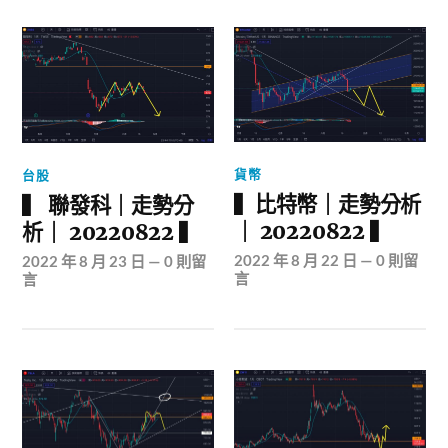
貨幣
台股
▍比特幣｜走勢分析
▍ 聯發科｜走勢分
｜ 20220822 ▍
析｜ 20220822 ▍
2022 年 8 月 22 日
—
0 則留
2022 年 8 月 23 日
—
0 則留
言
言