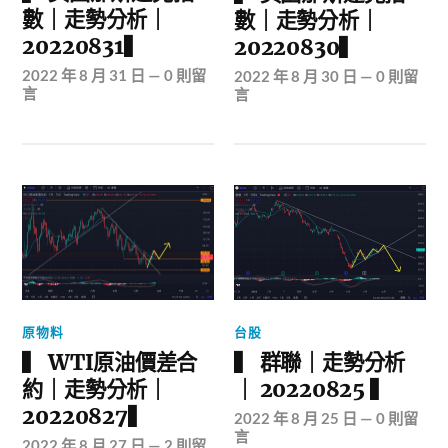
數｜走勢分析｜
數｜走勢分析｜
20220831▍
20220830▍
2022 年 8 月 31 日
—
0 則留
2022 年 8 月 30 日
—
0 則留
言
言
台股
原物料
▍ 群聯｜走勢分析
▍ WTI原油價差合
｜ 20220825 ▍
約｜走勢分析｜
20220827▍
2022 年 8 月 25 日
—
0 則留
言
2022 年 8 月 27 日
—
2 則留