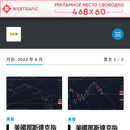
月份:
2022 年 8 月
頁次 1
/
3
美股
美股
▍ 美國那斯達克指
▍ 美國那斯達克指