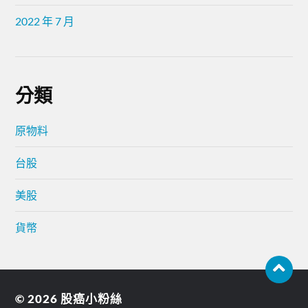
2022 年 7 月
分類
原物料
台股
美股
貨幣
© 2026
股癌小粉絲