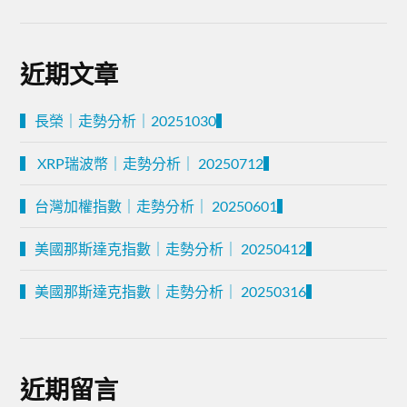
近期文章
▍長榮｜走勢分析｜20251030▍
▍ XRP瑞波幣｜走勢分析｜ 20250712▍
▍台灣加權指數｜走勢分析｜ 20250601▍
▍美國那斯達克指數｜走勢分析｜ 20250412▍
▍美國那斯達克指數｜走勢分析｜ 20250316▍
近期留言