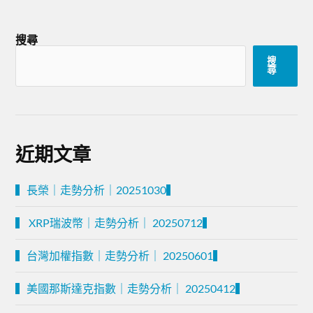
搜尋
搜
尋
近期文章
▍長榮｜走勢分析｜20251030▍
▍ XRP瑞波幣｜走勢分析｜ 20250712▍
▍台灣加權指數｜走勢分析｜ 20250601▍
▍美國那斯達克指數｜走勢分析｜ 20250412▍