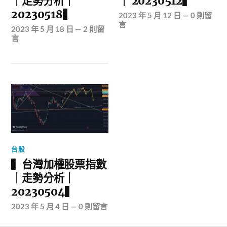
｜走勢分析｜
｜ 20230512▍
20230518▍
2023 年 5 月 12 日
—
0 則留
言
2023 年 5 月 18 日
—
2 則留
言
台股
▍台灣加權股票指數
｜走勢分析｜
20230504▍
2023 年 5 月 4 日
—
0 則留言