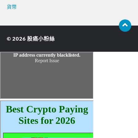
貨幣
© 2026
股癌小粉絲