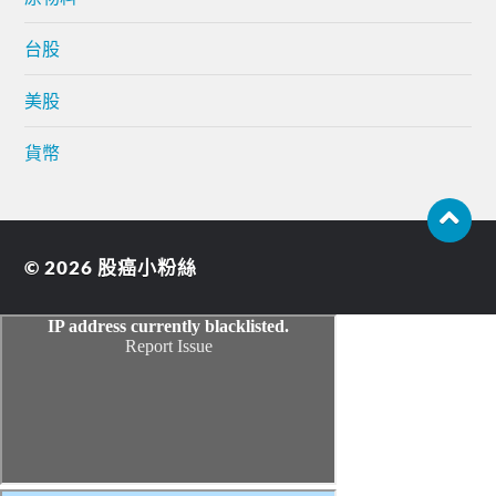
台股
美股
貨幣
© 2026
股癌小粉絲