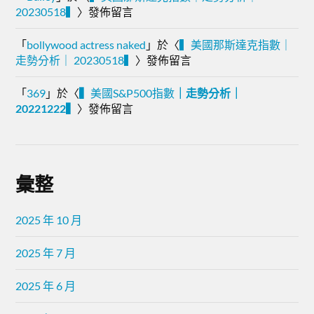
20230518▍
〉發佈留言
「
bollywood actress naked
」於〈
▍美國那斯達克指數｜
走勢分析｜ 20230518▍
〉發佈留言
「
369
」於〈
▍
美國S&P500指數
｜走勢分析｜
20221222▍
〉發佈留言
彙整
2025 年 10 月
2025 年 7 月
2025 年 6 月