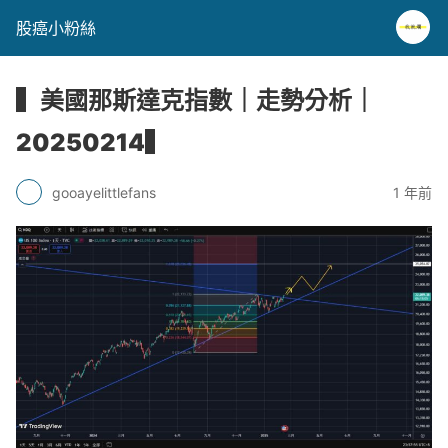
股癌小粉絲
▍美國那斯達克指數｜走勢分析｜
20250214▍
gooayelittlefans
1 年前